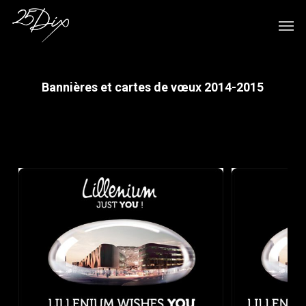
Skip
Men
to
main
content
Bannières et cartes de vœux 2014-2015