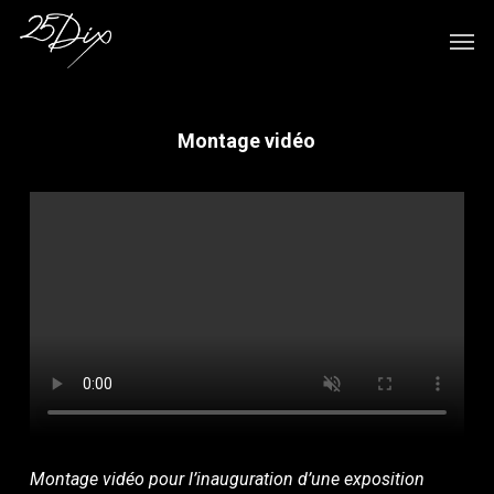
Skip
Men
to
main
content
Montage vidéo
Montage vidéo pour l’inauguration d’une exposition